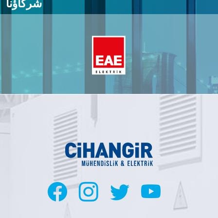
شركاؤنا