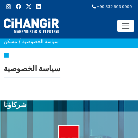
+90 332 503 0909
سياسة الخصوصية
/
مسكن
سياسة الخصوصية
شركاؤنا