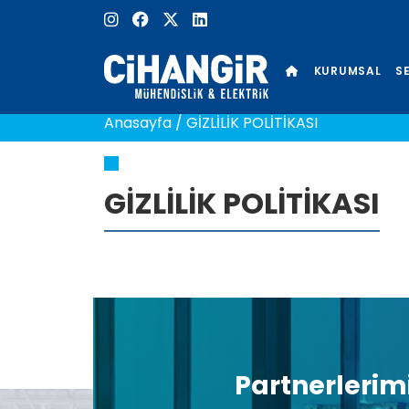
KURUMSAL
S
Anasayfa
/
GİZLİLİK POLİTİKASI
GİZLİLİK POLİTİKASI
Partnerlerim