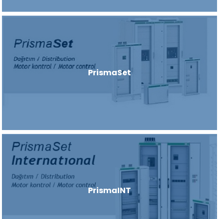
PrismaSet
PrismaINT