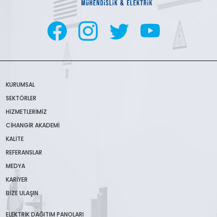
KURUMSAL
SEKTÖRLER
HIZMETLERIMIZ
CIHANGIR AKADEMI
KALITE
REFERANSLAR
MEDYA
KARIYER
BIZE ULAŞIN
ELEKTRIK DAĞITIM PANOLARI